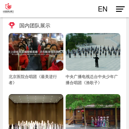
EN
国内团队展示
北京医院合唱团《最美逆行
中央广播电视总台中央少年广
者》
播合唱团《渔歌子》