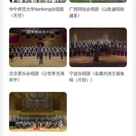
华中师范大学tiankong合唱团
广西阿哒合唱团《山歌越唱歌
《天空》
越多》
北京爱乐合唱团《让世界充满
宁波合唱团《金庸武侠主题集
和平》
锦（片段）》