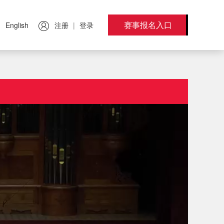
赛事报名入口
注册
登录
English
|