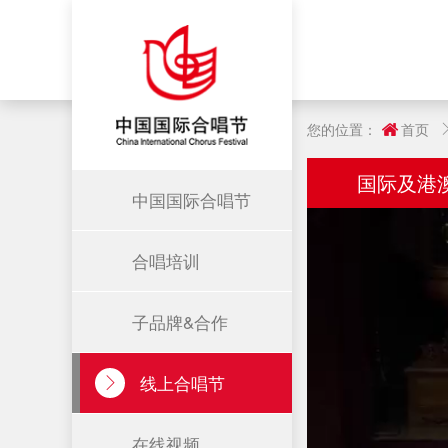
您的位置：
首页
国际及港
中国国际合唱节
合唱培训
子品牌&合作
线上合唱节
在线视频