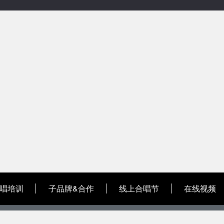
唱培训
子品牌&合作
线上合唱节
在线视频