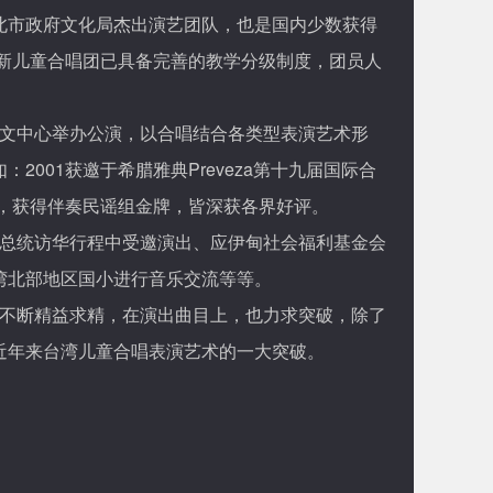
北市政府文化局杰出演艺团队，也是国内少数获得
新儿童合唱团已具备完善的教学分级制度，团员人
文中心举办公演，以合唱结合各类型表演艺术形
2001
Preveza
如：
获邀于希腊雅典
第十九届国际合
，获得伴奏民谣组金牌，皆深获各界好评。
总统访华行程中受邀演出、应伊甸社会福利基金会
湾北部地区国小进行音乐交流等等。
不断精益求精，在演出曲目上，也力求突破，除了
近年来台湾儿童合唱表演艺术的一大突破。