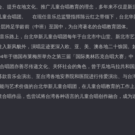
会、提升在地文化、推广儿童合唱教育的理念，多年来不仅是新
儿童合唱团。
在现任音乐总监暨指挥陈云红之带领下，台北华
龄层跨足学龄前（中班）至国中，为台湾著名的合唱教育团体。
音乐路上，台北华新儿童合唱团每年于台北市中山堂、新北市艺
注入新风貌外，演唱足迹更深入欧、亚、美、澳各地二十馀国。
04
年于德国布莱梅所举办之第三届「国际奥林匹克合唱大赛」中
合唱团亦善尽传递文化、关怀社会的角色，曾于瓜地马拉共和国
募款音乐会演出、至台湾各地安养院和医院进行传爱演出、与台
能与艺术价值的台北华新儿童合唱团，在儿童合唱教育的工作上
童合唱作品，也尝试将台湾各种语言的儿童合唱创作融合，成为