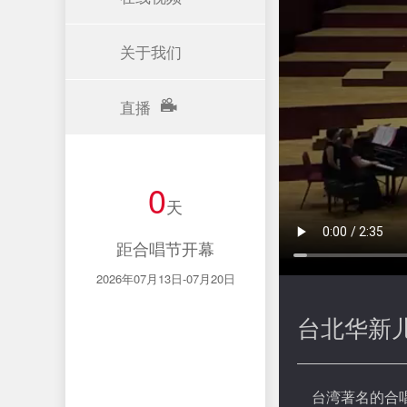
关于我们
直播
0
天
距合唱节开幕
2026年07月13日-07月20日
台北华新儿童合唱
台湾著名的合唱