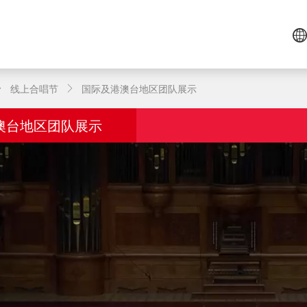
线上合唱节
国际及港澳台地区团队展示
澳台地区团队展示