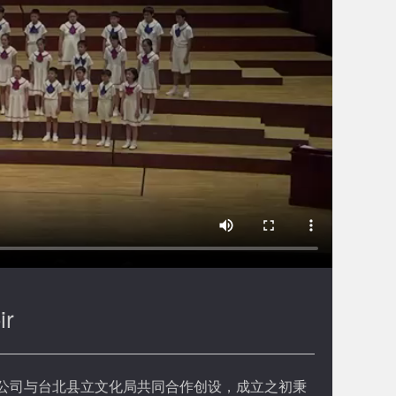
ir
公司与台北县立文化局共同合作创设，成立之初秉