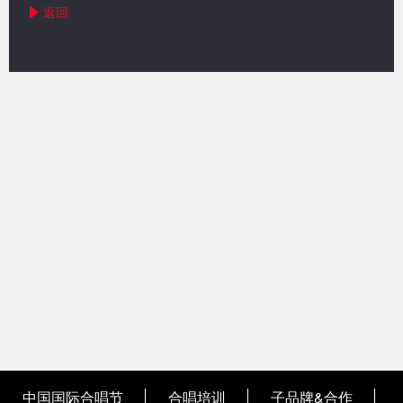
返回
中国国际合唱节
合唱培训
子品牌&合作