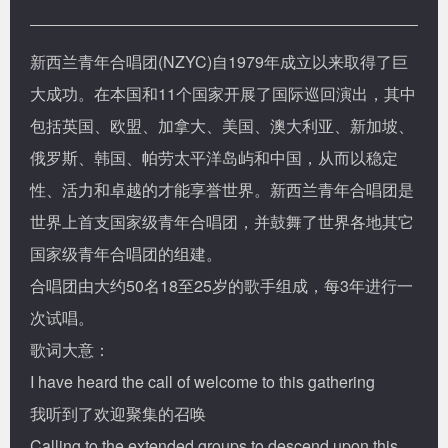
新西兰青年合唱团(NZYC)自1979年成立以来取得了巨
大成功。在本国和11个国家开展了国际巡回演出，其中
包括英国、欧盟、加拿大、美国、澳大利亚、新加坡、
俄罗斯、韩国、帕劳太平洋岛屿和中国，从而以稳定
性、活力和卓越的才能享誉世界。新西兰青年合唱团是
世界上首支国家级青年合唱团，并鼓舞了世界各地其它
国家级青年合唱团的组建。
合唱团由大约50名18至25岁的歌手组成，每3年进行一
次试唱。
歌词大意：
I have heard the call of welcome to this gathering
我听到了欢迎聚集的召唤
Calling to the extended groups to descend upon this