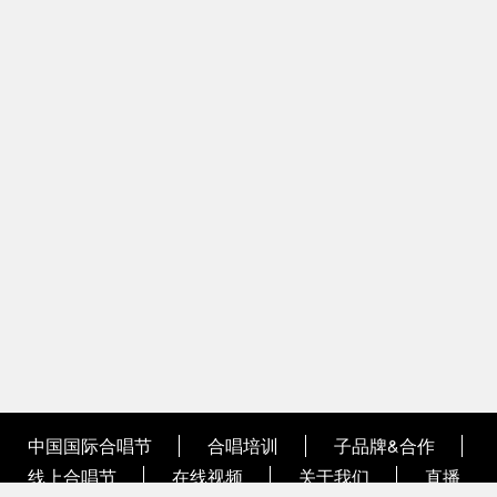
中国国际合唱节
合唱培训
子品牌&合作
线上合唱节
在线视频
关于我们
直播