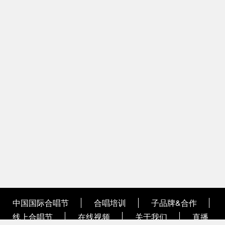
中国国际合唱节
合唱培训
子品牌&合作
线上合唱节
在线视频
关于我们
直播